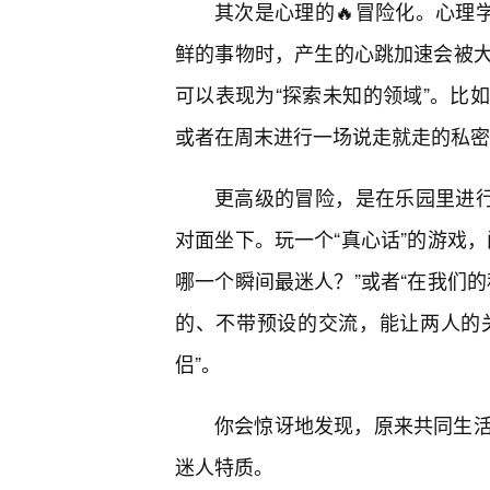
其次是心理的🔥冒险化。心理
鲜的事物时，产生的心跳加速会被
可以表现为“探索未知的领域”。比
或者在周末进行一场说走就走的私密
更高级的冒险，是在乐园里进行
对面坐下。玩一个“真心话”的游戏，
哪一个瞬间最迷人？”或者“在我们
的、不带预设的交流，能让两人的关
侣”。
你会惊讶地发现，原来共同生
迷人特质。