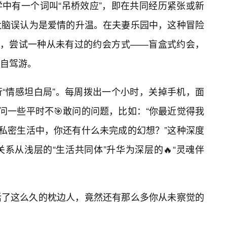
学中有一个词叫“吊桥效应”，即在共同经历紧张或新
大脑误认为是爱情的升温。在夫妻乐园中，这种冒险
如，尝试一种从未有过的约会方式——盲盒式约会，
自驾游。
“情感坦白局”。每周拨出一个小时，关掉手机，面
问一些平时不🎯敢问的问题，比如：“你最近觉得我
的私密生活中，你还有什么未完成的幻想？”这种深度
系从浅层的“生活共同体”升华为深层的🔥“灵魂伴
活了这么久的枕边人，竟然还有那么多你从未察觉的