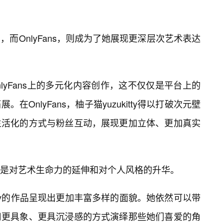
而OnlyFans，则成为了她展现更深层次艺术表达
OnlyFans上的多元化内容创作，这不仅仅是平台上的
OnlyFans，柚子猫yuzukitty得以打破次元壁
生活化的方式与粉丝互动，展现更加立体、更加真实
是对艺术生命力的延伸和对个人风格的升华。
ukitty的作品呈现出更加丰富多样的面貌。她依然可以带
用更具象、更具沉浸感的方式演绎那些她们喜爱的角