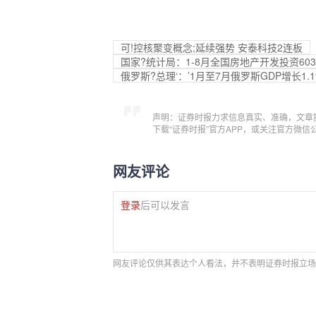
可!控核聚变概念;延续强势 安泰科技2连板
国家?统计局：1-8月全国房地产开发投资603
俄罗斯?总理‘：’1月至7月俄罗斯GDP增长1.1
声明：证券时报力求信息真实、准确，文章
下载“证券时报”官方APP，或关注官方微
网友评论
登录
后可以发言
网友评论仅供其表达个人看法，并不表明证券时报立场