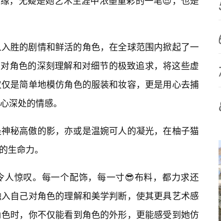
》的结缘，无疑是她艺术生涯中浓墨重彩的一笔😎，也是
人入胜的剧情和鲜活的角色，在全球范围内掀起了一
，凭借着对角色的深刻理解和对细节的极致追求，将这些虚
仅仅是简单地模仿角色的服装和妆容，更是用心去捕
内心深处的情感。
是神秘高傲的影，亦或是温婉可人的凝光，在柚子猫
别样的生命力。
令人惊叹。每一个配饰，每一寸😎布料，都力求还
融入自己对角色的理解和美学判断，使其更具艺术感
角色时，你不仅能看到角色的外形，更能感受到她仿