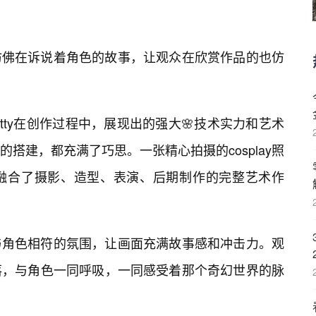
仿佛在诉说着角色的故事，让观众在欣赏作品的也仿
itty在创作过程中，展现出的强大🌸技术实力和艺术
搭建，都充满了巧思。一张精心拍摄的cosplay照
融合了摄影、造型、表演、后期制作的完整艺术作
与角色相符的氛围，让画面充满故事感和冲击力。观
落，与角色一同呼吸，一同感受着那个奇幻世界的脉