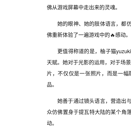
佛从游戏屏幕中走出来的灵魂。
她的眼神、她的肢体语言，都
佛重新体验了一遍游戏中的🔥感动。
更值得称道的是，柚子猫yuzuk
天赋。她对于光影的运用，对于场景的
片，不仅仅是一张照片，而是一幅
品。
她善于通过镜头语言，营造出
众仿佛置身于提瓦特大陆的某个角
动。