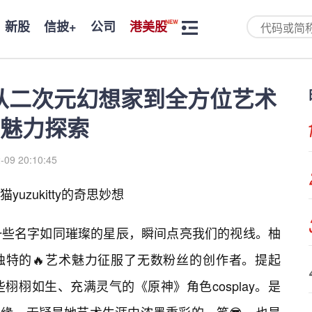
新股
信披+
公司
港美股
ty：从二次元幻想家到全方位艺术
魅力探索
-09 20:10:45
uzukitty的奇思妙想
一些名字如同璀璨的星辰，瞬间点亮我们的视线。柚
位以其独特的🔥艺术魅力征服了无数粉丝的创作者。提起
栩如生、充满灵气的《原神》角色cosplay。是