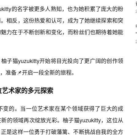
ukitty的名字被更多人熟知，也为她积累了庞大的粉
前。相反，这份热爱和认可，成为了她继续探索和突
的魅力在于不断创新和变化，而粉丝们也期待着她能
子猫yuzukitty开始将目光投向了更广阔的创作领
，准备📌开启一段全新的旅程。
位艺术家的多元探索
不变的。当一位艺术家在某个领域获得了巨大的成
的领域再次绽放光彩。柚子猫yuzukitty，这位从
，正是这样一位勇于打破藩篱、不断挑战自我的全方