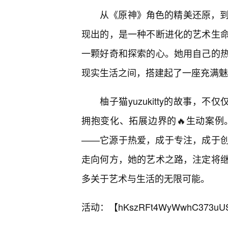
从《原神》角色的精美还原，到Onl
现出的，是一种不断进化的艺术生
一颗好奇和探索的心。她用自己的
现实生活之间，搭建起了一座充满魅
柚子猫yuzukitty的故事，
拥抱变化、拓展边界的🔥生动案
——它源于热爱，成于专注，成于
走向何方，她的艺术之路，注定将
多关于艺术与生活的无限可能。
活动：【
hKszRFt4WyWwhC373uU