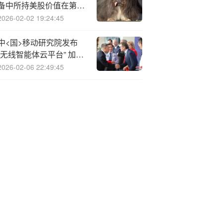
备中所持美股价值在第二
季度攀升了18%
2026-02-02 19:24:45
中<国>移动研究院发布
“无线智能体云平台” 加速
移动智能体规模化应用
2026-02-06 22:49:45