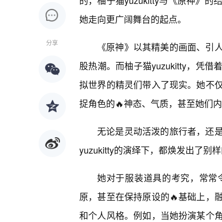
的，柚子猫yuzukitty与《原神
她走向更广阔舞台的起点。
分享
《原神》以其精美的画面、引
股热潮。而柚子猫yuzukitty
拟世界的精灵们带入了现实。她不
捉角色的🔥神态、气质，甚至她们
无论是灵动活泼的旅行者，还
yuzukitty的演绎下，都焕发出了
她对于服装道具的考究，常常
原，甚至在保持原设的🔥基础上，
和个人风格。例如，当她扮演某个