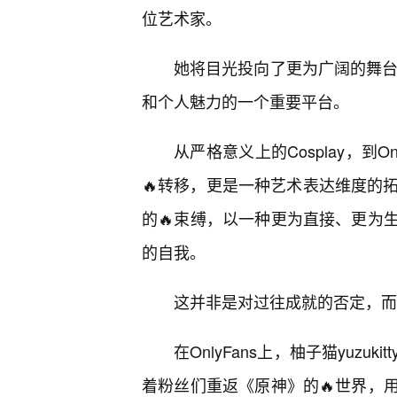
位艺术家。
她将目光投向了更为广阔的舞台，
和个人魅力的一个重要平台。
从严格意义上的Cosplay，到
🔥转移，更是一种艺术表达维度的拓展。在
的🔥束缚，以一种更为直接、更为
的自我。
这并非是对过往成就的否定，而
在OnlyFans上，柚子猫yuz
着粉丝们重返《原神》的🔥世界，