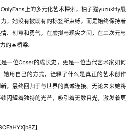
yFans上的多元化艺术探索，柚子猫yuzukitty展
命力。她没有被既有的标签所束缚，而是始终保持着
热情、创意和勇气，在虚拟与现实之间，在二次元与
力的🔥桥梁。
不仅仅是一位Coser的成长史，更是一位当代艺术家如何
例。她用自己的方式，诠释了什么是真正的艺术创作
创新，最终回归于与世界的真诚连接。无论未来她将
继续闪耀着独特的光芒，吸引着无数目光，激发着更
SCFaHYXjb8Z
】