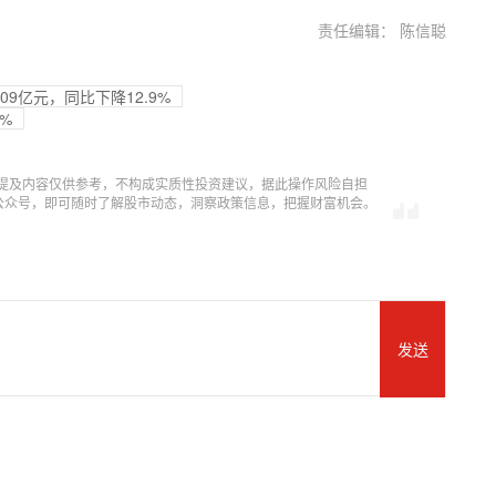
责任编辑： 陈信聪
09亿元，同比下降12.9%
%
提及内容仅供参考，不构成实质性投资建议，据此操作风险自担
信公众号，即可随时了解股市动态，洞察政策信息，把握财富机会。
发送